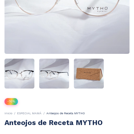
-
16
%
Inicio
/
ESPECIAL MAMÁ
/
Anteojos de Receta MYTHO
Anteojos de Receta MYTHO