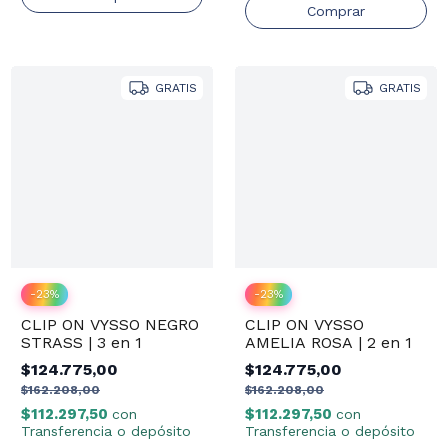
GRATIS
GRATIS
-
23
%
-
23
%
CLIP ON VYSSO NEGRO
CLIP ON VYSSO
STRASS | 3 en 1
AMELIA ROSA | 2 en 1
$124.775,00
$124.775,00
$162.208,00
$162.208,00
$112.297,50
$112.297,50
con
con
Transferencia o depósito
Transferencia o depósito