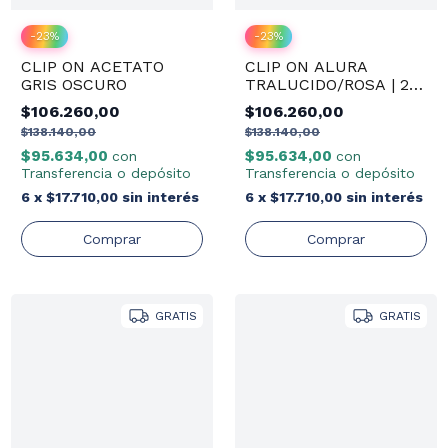
-
23
%
-
23
%
CLIP ON ALURA
CLIP ON ACETATO
TRALUCIDO/ROSA | 2
GRIS OSCURO
en 1
$106.260,00
$106.260,00
$138.140,00
$138.140,00
$95.634,00
$95.634,00
con
con
Transferencia o depósito
Transferencia o depósito
6
x
$17.710,00
sin interés
6
x
$17.710,00
sin interés
GRATIS
GRATIS