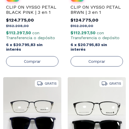
CLIP ON VYSSO PETAL
CLIP ON VYSSO PETAL
BLACK PINK | 3 en 1
BRWN | 3 en 1
$124.775,00
$124.775,00
$162.208,00
$162.208,00
$112.297,50
$112.297,50
con
con
Transferencia o depósito
Transferencia o depósito
6
x
$20.795,83
sin
6
x
$20.795,83
sin
interés
interés
GRATIS
GRATIS