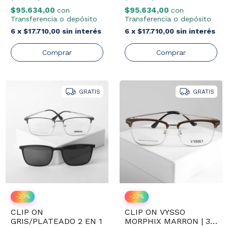
$95.634,00
$95.634,00
con
con
Transferencia o depósito
Transferencia o depósito
6
x
$17.710,00
sin interés
6
x
$17.710,00
sin interés
GRATIS
GRATIS
-
23
%
-
23
%
CLIP ON
CLIP ON VYSSO
GRIS/PLATEADO 2 EN 1
MORPHIX MARRON | 3