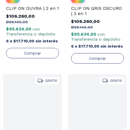
CLIP ON DUVRA | 2 en 1
CLIP ON GRIS OSCURO
| 3 en 1
$106.260,00
$106.260,00
$138.140,00
$138.140,00
$95.634,00
con
Transferencia o depósito
$95.634,00
con
Transferencia o depósito
6
x
$17.710,00
sin interés
6
x
$17.710,00
sin interés
GRATIS
GRATIS