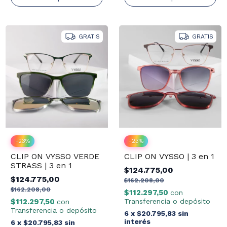
GRATIS
GRATIS
-
23
%
-
23
%
CLIP ON VYSSO VERDE
CLIP ON VYSSO | 3 en 1
STRASS | 3 en 1
$124.775,00
$124.775,00
$162.208,00
$162.208,00
$112.297,50
con
$112.297,50
Transferencia o depósito
con
Transferencia o depósito
6
x
$20.795,83
sin
interés
6
x
$20.795,83
sin