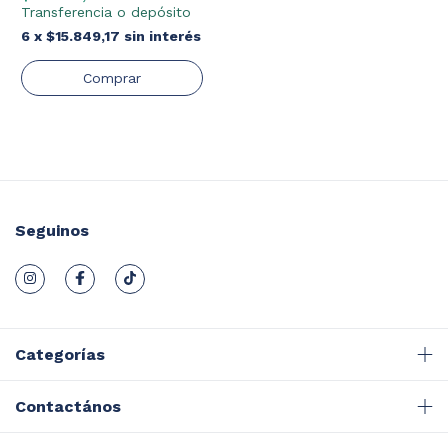
Transferencia o depósito
6
x
$15.849,17
sin interés
Seguinos
Categorías
Contactános