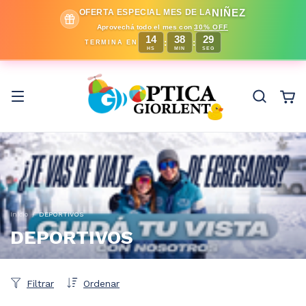
NIÑEZ
OFERTA ESPECIAL MES DE LA
Aprovechá todo el mes con
30% OFF
14
38
28
:
:
TERMINA EN
HS
MIN
SEG
Inicio
/
DEPORTIVOS
DEPORTIVOS
Filtrar
Ordenar