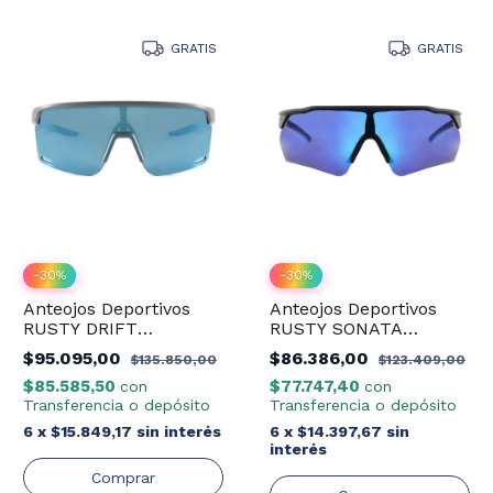
GRATIS
GRATIS
-
30
%
-
30
%
Anteojos Deportivos
Anteojos Deportivos
RUSTY DRIFT
RUSTY SONATA
MBLK/REVO ICY BLUE
MBLK/REVO BLUE
$95.095,00
$86.386,00
$135.850,00
$123.409,00
$85.585,50
$77.747,40
con
con
Transferencia o depósito
Transferencia o depósito
6
x
$15.849,17
sin interés
6
x
$14.397,67
sin
interés