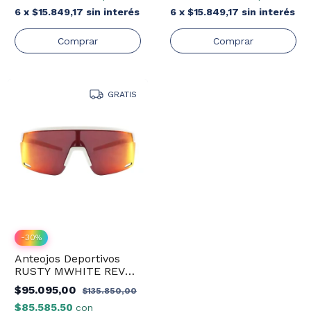
6
x
$15.849,17
sin interés
6
x
$15.849,17
sin interés
GRATIS
-
30
%
Anteojos Deportivos
RUSTY MWHITE REVO
RED
$95.095,00
$135.850,00
$85.585,50
con