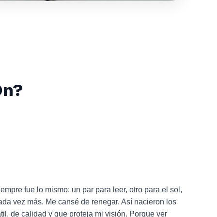
On?
iempre fue lo mismo: un par para leer, otro para el sol,
ada vez más. Me cansé de renegar. Así nacieron los
il, de calidad y que proteja mi visión. Porque ver