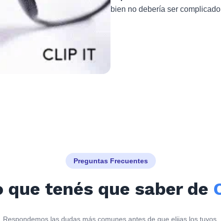
bien no debería ser complicado
Preguntas Frecuentes
o que tenés que saber de
Respondemos las dudas más comunes antes de que elijas los tuyos.