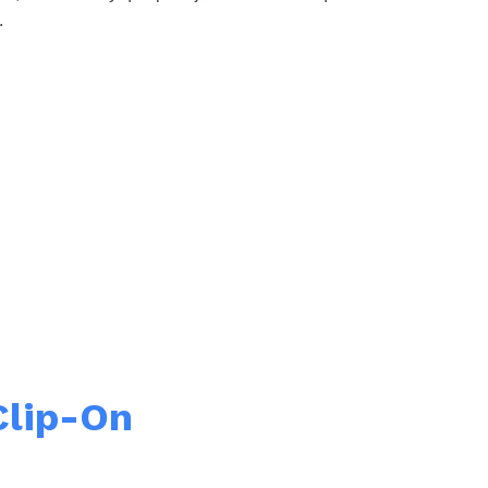
.
Clip-On