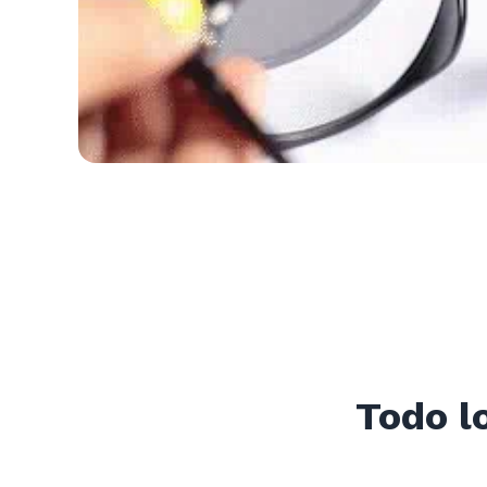
Todo l