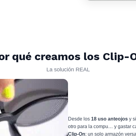
or qué creamos los Clip-
La solución REAL
Desde los
18 uso anteojos
y s
otro para la compu… y gastar c
Clip-On
: un solo armazón versat