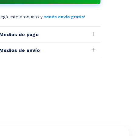
regá este producto y
tenés envío gratis!
Medios de pago
Medios de envío