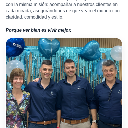
con la misma misión: acompañar a nuestros clientes en
cada mirada, asegurándonos de que vean el mundo con
claridad, comodidad y estilo.
Porque ver bien es vivir mejor.