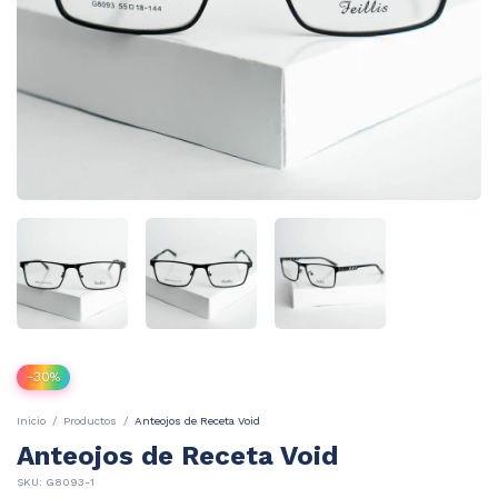
-
30
%
Inicio
/
Productos
/
Anteojos de Receta Void
Anteojos de Receta Void
SKU:
G8093-1