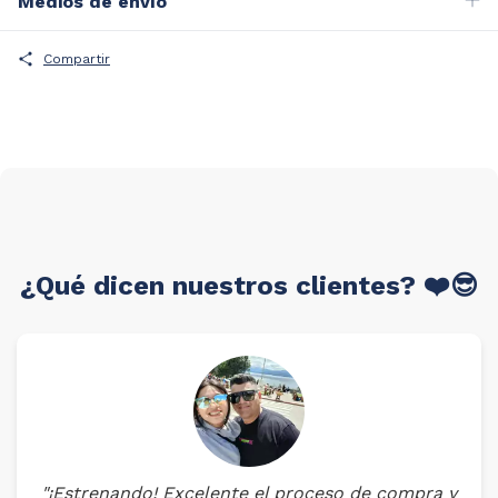
Medios de envío
Compartir
¿Qué dicen nuestros clientes? ❤️😎
"¡Estrenando! Excelente el proceso de compra y