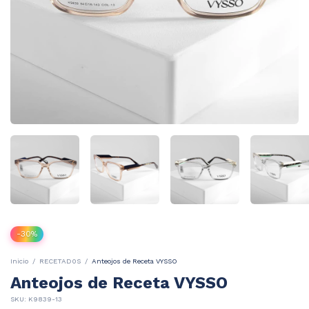
-
30
%
Inicio
/
RECETAD0S
/
Anteojos de Receta VYSSO
Anteojos de Receta VYSSO
SKU:
K9839-13