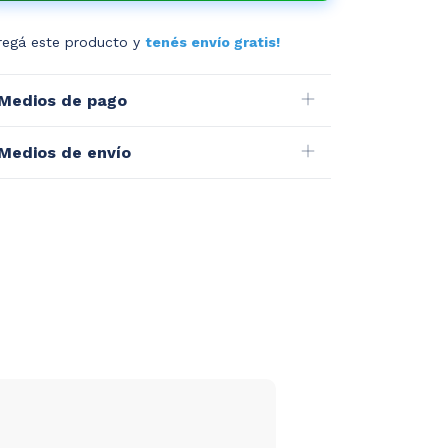
regá este producto y
tenés envío gratis!
Medios de pago
Medios de envío