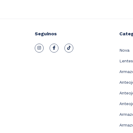
Seguinos
Categ
Nova
Lentes
Armazo
Anteoj
Anteoj
Anteoj
Armaz
Armazo