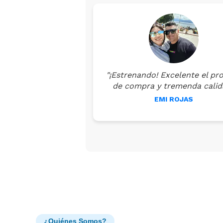
"¡Estrenando! Excelente el pr
de compra y tremenda calid
EMI ROJAS
¿Quiénes Somos?