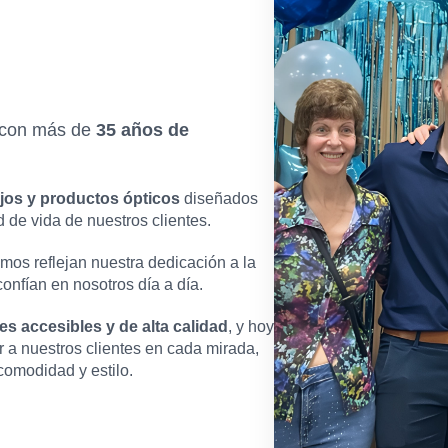
r con más de
35 años de
jos y productos ópticos
diseñados
d de vida de nuestros clientes.
mos reflejan nuestra dedicación a la
confían en nosotros día a día.
es accesibles y de alta calidad
, y hoy
a nuestros clientes en cada mirada,
omodidad y estilo.