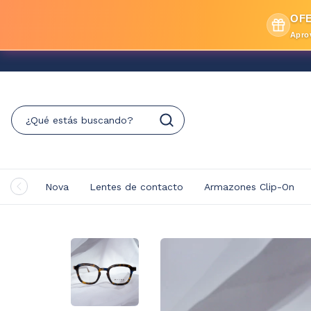
OFE
Apro
Nova
Lentes de contacto
Armazones Clip-On