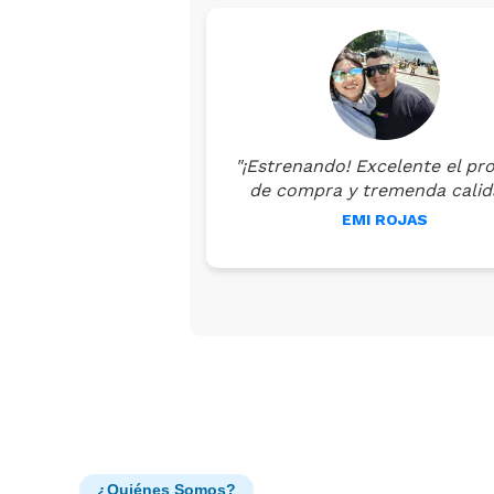
"¡Estrenando! Excelente el pr
de compra y tremenda calid
EMI ROJAS
¿Quiénes Somos?