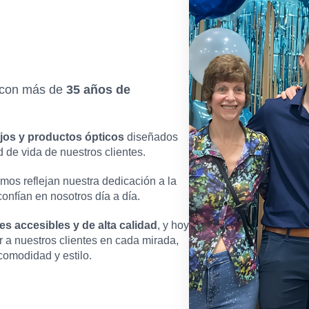
r con más de
35 años de
jos y productos ópticos
diseñados
d de vida de nuestros clientes.
mos reflejan nuestra dedicación a la
confían en nosotros día a día.
es accesibles y de alta calidad
, y hoy
a nuestros clientes en cada mirada,
omodidad y estilo.