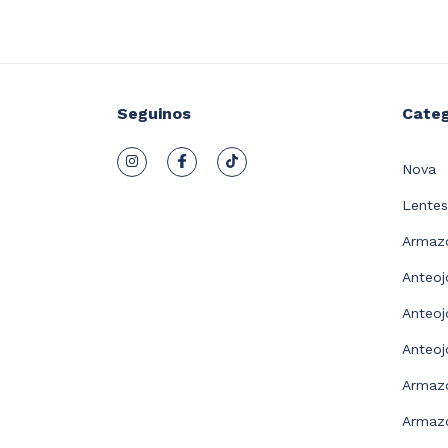
Seguinos
Categ
Nova
Lentes
Armazo
Anteoj
Anteoj
Anteoj
Armaz
Armazo