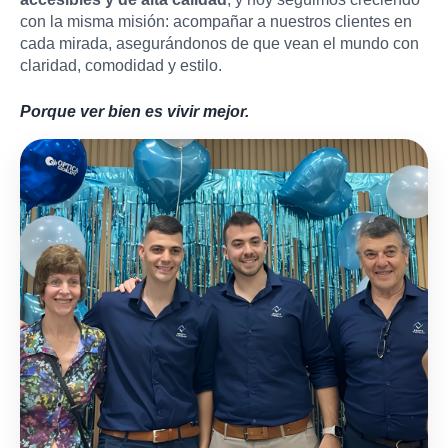
con la misma misión: acompañar a nuestros clientes en
cada mirada, asegurándonos de que vean el mundo con
claridad, comodidad y estilo.
Porque ver bien es vivir mejor.