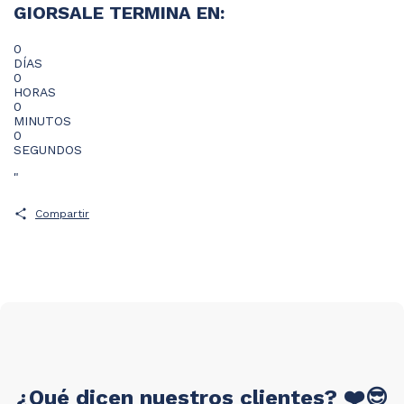
GIORSALE TERMINA EN:
0
DÍAS
0
HORAS
0
MINUTOS
0
SEGUNDOS
"
Compartir
¿Qué dicen nuestros clientes? ❤️😎