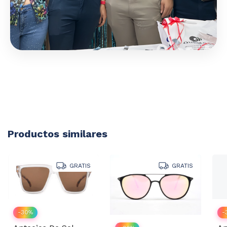
Productos similares
GRATIS
GRATIS
-
30
%
-