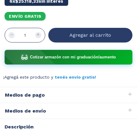
6
x
$25.118,33
sin interés
ENVÍO GRATIS
Cotizar armazón con mi graduación/aumento
¡Agregá este producto y
tenés envío gratis!
Medios de pago
Medios de envío
Descripción