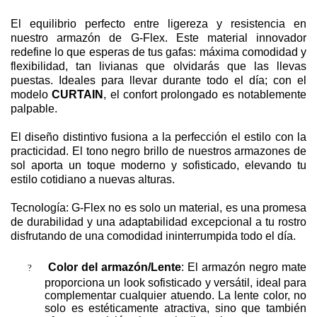
El equilibrio perfecto entre ligereza y resistencia en
nuestro armazón de G-Flex. Este material innovador
redefine lo que esperas de tus gafas: máxima comodidad y
flexibilidad, tan livianas que olvidarás que las llevas
puestas. Ideales para llevar durante todo el día; con el
modelo
CURTAIN
, el confort prolongado es notablemente
palpable.
El diseño distintivo fusiona a la perfección el estilo con la
practicidad. El tono negro brillo de nuestros armazones de
sol aporta un toque moderno y sofisticado, elevando tu
estilo cotidiano a nuevas alturas.
Tecnología: G-Flex no es solo un material, es una promesa
de durabilidad y una adaptabilidad excepcional a tu rostro
disfrutando de una comodidad ininterrumpida todo el día.
?
Color del armazón/Lente
: El armazón negro mate
proporciona un look sofisticado y versátil, ideal para
complementar cualquier atuendo. La lente color, no
solo es estéticamente atractiva, sino que también