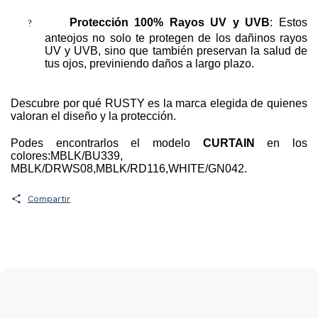
?
Protección 100% Rayos UV y UVB
: Estos
anteojos no solo te protegen de los dañinos rayos
UV y UVB, sino que también preservan la salud de
tus ojos, previniendo daños a largo plazo.
Descubre por qué RUSTY es la marca elegida de quienes
valoran el diseño y la protección.
Podes encontrarlos el modelo
CURTAIN
en los
colores:MBLK/BU339,
MBLK/DRWS08,MBLK/RD116,WHITE/GN042.
Compartir