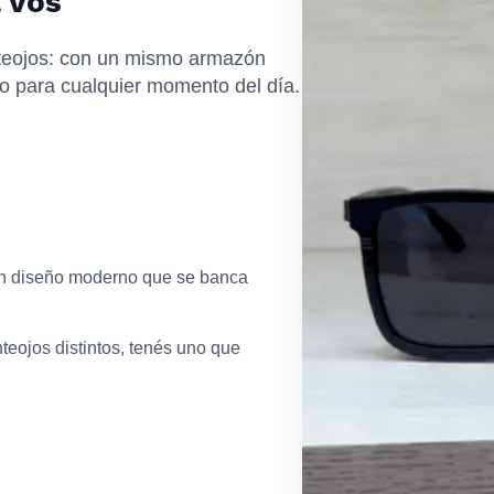
 vos
eojos: con un mismo armazón
to para cualquier momento del día.
 un diseño moderno que se banca
teojos distintos, tenés uno que