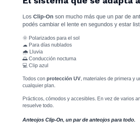
El sistema que se adapta a
Los
Clip-On
son mucho más que un par de ant
podés cambiar el lente en segundos y estar lis
🌞 Polarizados para el sol
☁ Para días nublados
🌧 Lluvia
🌅 Conducción nocturna
💻 Clip azul
Todos con
protección UV
, materiales de primera y
cualquier plan.
Prácticos, cómodos y accesibles. En vez de varios an
resuelve todo.
Anteojos Clip-On, un par de anteojos para todo.