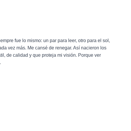
iempre fue lo mismo: un par para leer, otro para el sol,
ada vez más. Me cansé de renegar. Así nacieron los
il, de calidad y que proteja mi visión. Porque ver
.