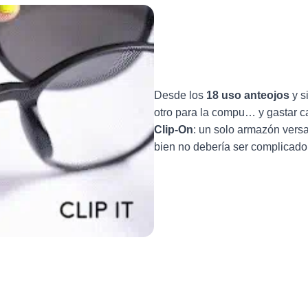
Desde los
18 uso anteojos
y s
otro para la compu… y gastar c
Clip-On
: un solo armazón versat
bien no debería ser complicado