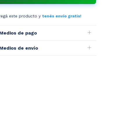
regá este producto y
tenés envío gratis!
Medios de pago
Medios de envío