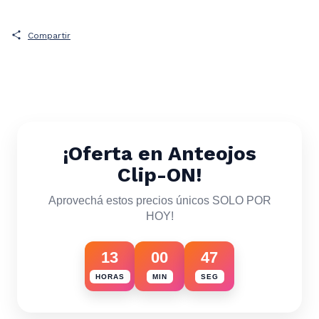
Compartir
¡Oferta en Anteojos
Clip-ON!
Aprovechá estos precios únicos SOLO POR
HOY!
13
00
43
HORAS
MIN
SEG