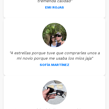
tremenda calidad"
EMI ROJAS
"4 estrellas porque tuve que comprarles unos a
mi novio porque me usaba los míos jaja"
SOFÍA MARTÍNEZ