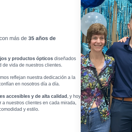
r con más de
35 años de
jos y productos ópticos
diseñados
d de vida de nuestros clientes.
mos reflejan nuestra dedicación a la
confían en nosotros día a día.
es accesibles y de alta calidad
, y hoy
a nuestros clientes en cada mirada,
omodidad y estilo.