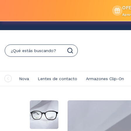
OFE
Apro
Nova
Lentes de contacto
Armazones Clip-On