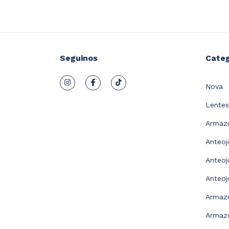
Seguinos
Categ
Nova
Lentes
Armazo
Anteoj
Anteoj
Anteoj
Armaz
Armazo