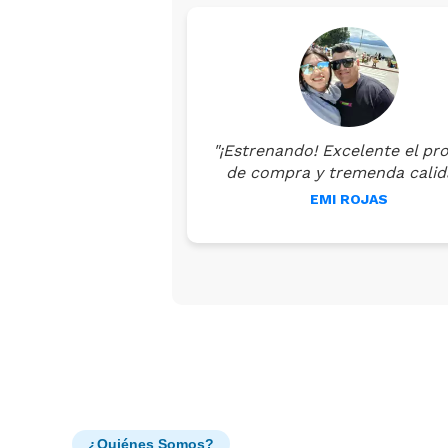
"¡Estrenando! Excelente el pr
de compra y tremenda calid
EMI ROJAS
¿Quiénes Somos?