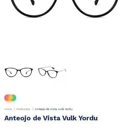
-
0
%
Inicio
/
Productos
/
Anteojo de Vista Vulk Yordu
Anteojo de Vista Vulk Yordu