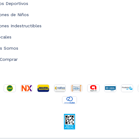
os Deportivos
ones de Niños
nes Indestructibles
ocales
es Somos
Comprar