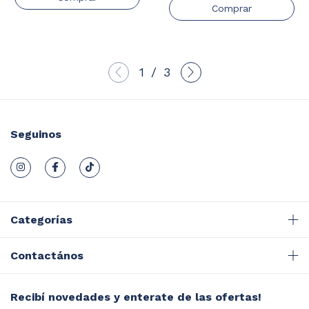
1
/
3
Seguinos
Categorías
Contactános
Recibí novedades y enterate de las ofertas!