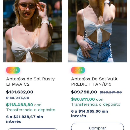
-
30
%
-
30
%
Anteojos de Sol Rusty
Anteojos De Sol Vulk
LI MAA C2
PREDICT TAN/B15
$131.632,00
$89.790,00
$128.271,00
$188.045,00
$80.811,00
con
Transferencia o depósito
$118.468,80
con
Transferencia o depósito
6
x
$14.965,00
sin
interés
6
x
$21.938,67
sin
interés